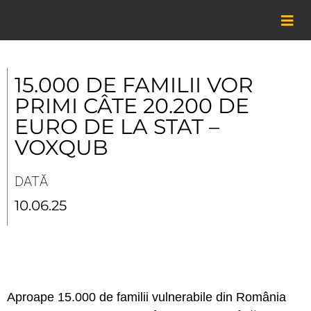
Skip
to
content
15.000 DE FAMILII VOR
PRIMI CÂTE 20.200 DE
EURO DE LA STAT –
VOXQUB
DATĂ
10.06.25
Aproape 15.000 de familii vulnerabile din România