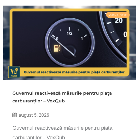
Actualitate
Guvernul reactivează măsurile pentru piața
carburanților – VoxQub
august 5, 2026
Guvernul reactivează măsurile pentru piața
carburanților - VoxQub