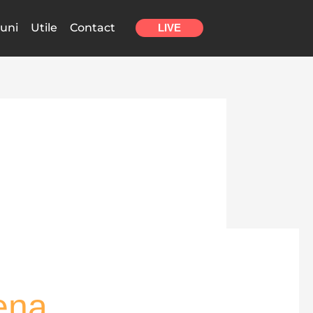
uni
Utile
Contact
LIVE
ena