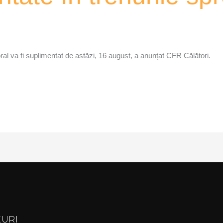
oral va fi suplimentat de astăzi, 16 august, a anunțat CFR Călători.
KURI