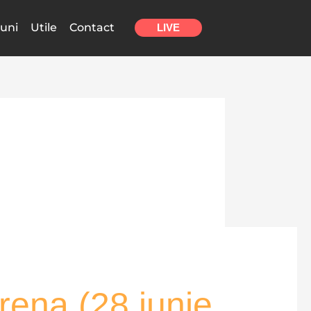
uni
Utile
Contact
LIVE
rena (28 iunie