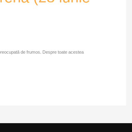
in preocupată de frumos. Despre toate acestea