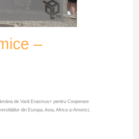
mice –
Săptămâna de Vară Erasmus+ pentru Cooperare
rsităților din Europa, Asia, Africa și Americi,