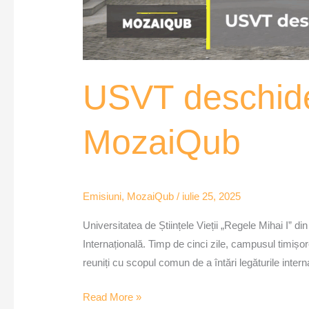
USVT deschide
MozaiQub
Emisiuni
,
MozaiQub
/
iulie 25, 2025
Universitatea de Științele Vieții „Regele Mihai 
Internațională. Timp de cinci zile, campusul timișor
reuniți cu scopul comun de a întări legăturile intern
Read More »