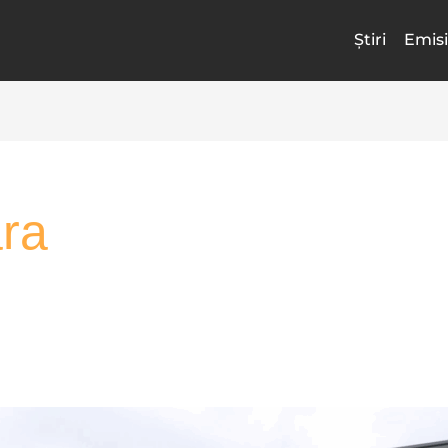
Știri
Emisi
ra