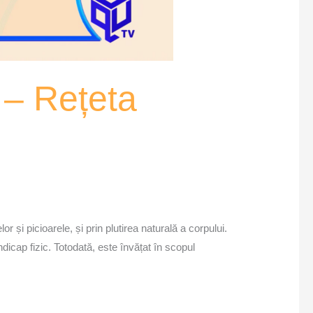
e – Rețeta
r și picioarele, și prin plutirea naturală a corpului.
andicap fizic. Totodată, este învățat în scopul