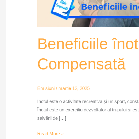
Beneficiile îno
Compensată
Emisiuni
/
martie 12, 2025
Înotul este o activitate recreativa și un sport, cons
Înotul este un exercițiu dezvoltator al trupului și es
salvării de […]
Read More »