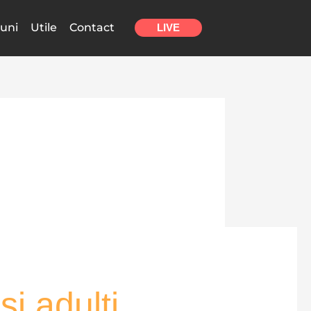
uni
Utile
Contact
LIVE
și adulți