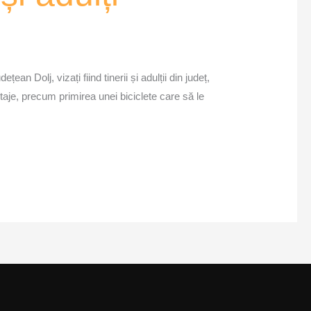
Dolj, vizați fiind tinerii și adulții din județ,
taje, precum primirea unei biciclete care să le