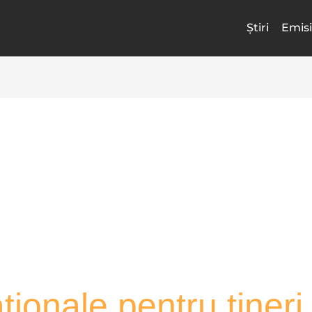
Știri
Emisi
ionale pentru tineri 