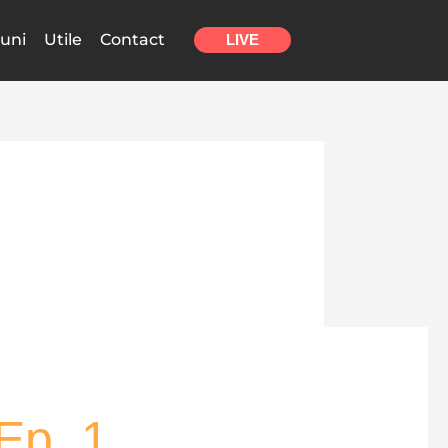
uni
Utile
Contact
LIVE
Ep. 1