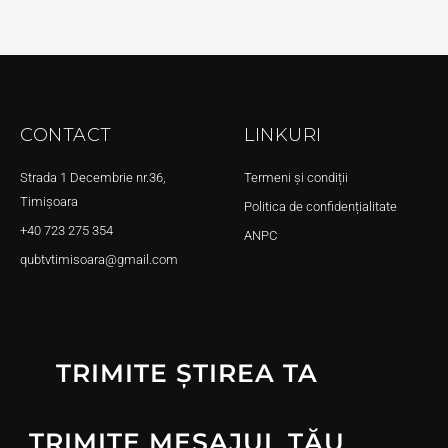
CONTACT
LINKURI
Strada 1 Decembrie nr.36,
Termeni și condiții
Timișoara
Politica de confidențialitate
+40 723 275 354
ANPC
qubtvtimisoara@gmail.com
TRIMITE ȘTIREA TA
TRIMITE MESAJUL TĂU