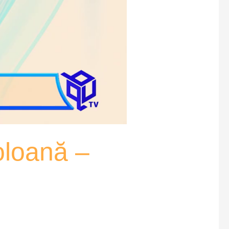
coloană –