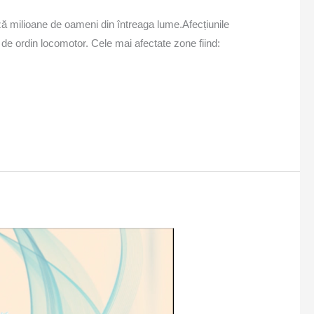
ază milioane de oameni din întreaga lume.Afecțiunile
 de ordin locomotor. Cele mai afectate zone fiind: