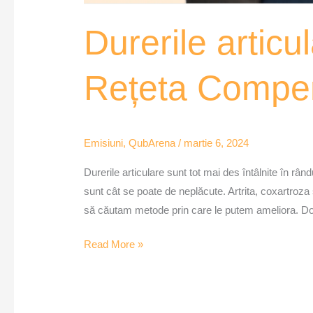
Durerile articu
Rețeta Compe
Emisiuni
,
QubArena
/
martie 6, 2024
Durerile articulare sunt tot mai des întâlnite în râ
sunt cât se poate de neplăcute. Artrita, coxartroza 
să căutam metode prin care le putem ameliora. Doc
Read More »