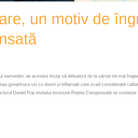
lare, un motiv de îng
nsată
ndul oamenilor, iar acestea încep să debuteze de la vârste tot mai frage
sau gonartroza vin cu dureri și inflamații care scad considerabil calita
torul Daniel Pop invitatul emisiunii Rețeta Compensată ne vorbește 