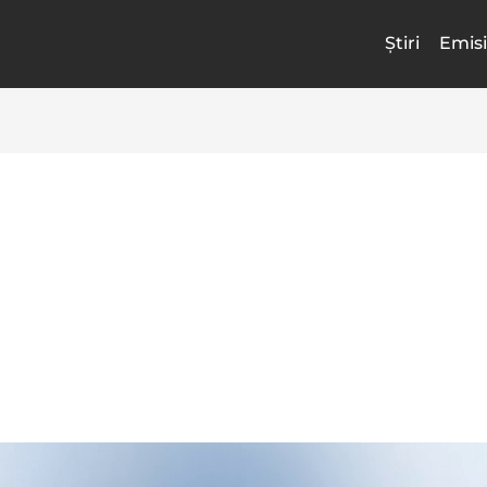
Știri
Emisi