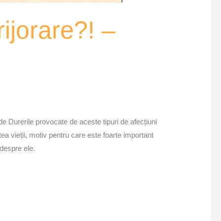
rijorare?! –
de Durerile provocate de aceste tipuri de afecțiuni
tea vieții, motiv pentru care este foarte important
despre ele.