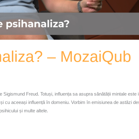
naliza? – MozaiQub
de Sigismund Freud. Totuși, influența sa asupra sănătății mintale este 
nt și cu aceeași influență în domeniu. Vorbim în emisiunea de astăzi 
sihicului și multe altele.