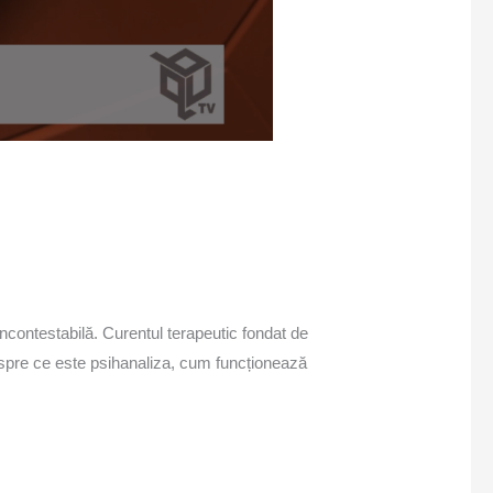
incontestabilă. Curentul terapeutic fondat de
despre ce este psihanaliza, cum funcționează