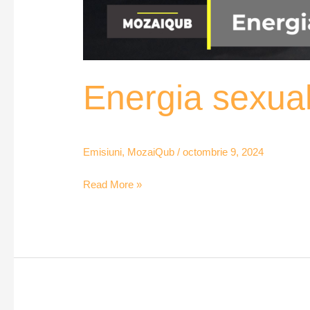
Energia sexua
Emisiuni
,
MozaiQub
/
octombrie 9, 2024
Read More »