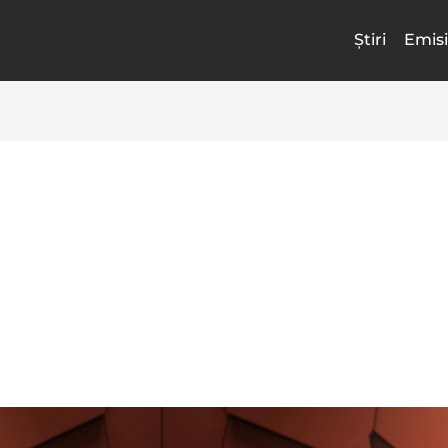
Știri
Emisi