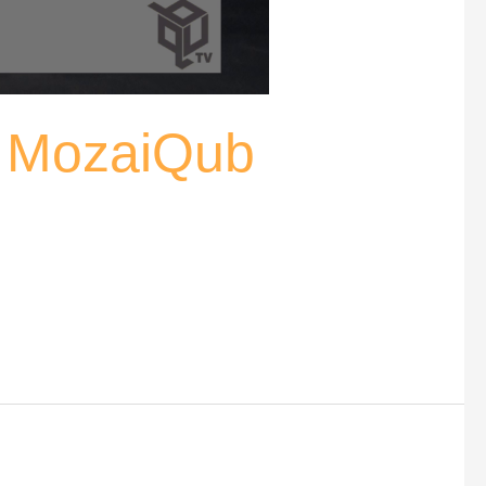
– MozaiQub