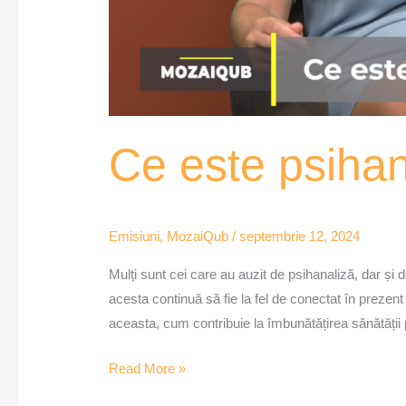
Ce este psiha
Emisiuni
,
MozaiQub
/
septembrie 12, 2024
Mulți sunt cei care au auzit de psihanaliză, dar și 
acesta continuă să fie la fel de conectat în preze
aceasta, cum contribuie la îmbunătățirea sănătății p
Read More »