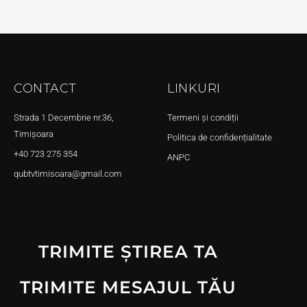
CONTACT
LINKURI
Strada 1 Decembrie nr.36,
Termeni și condiții
Timișoara
Politica de confidențialitate
+40 723 275 354
ANPC
qubtvtimisoara@gmail.com
TRIMITE ȘTIREA TA
TRIMITE MESAJUL TĂU