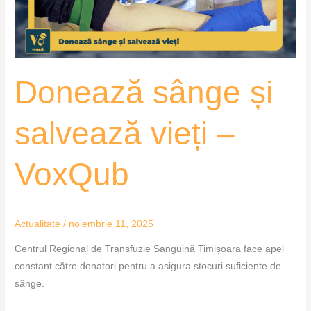
VoxQub
Donează sânge și
salvează vieți –
VoxQub
Actualitate
/
noiembrie 11, 2025
Centrul Regional de Transfuzie Sanguină Timișoara face apel
constant către donatori pentru a asigura stocuri suficiente de
sânge.