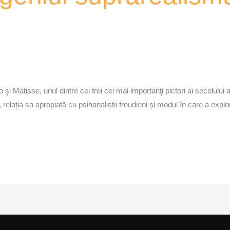
 şi Matisse, unul dintre cei trei cei mai importanţi pictori ai secolului 
elația sa apropiată cu psihanaliștii freudieni și modul în care a explo