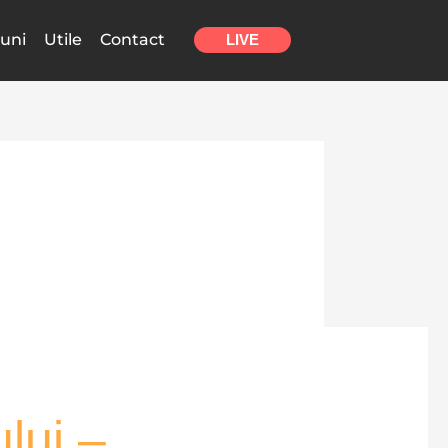
uni
Utile
Contact
LIVE
lui –