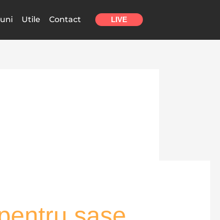
uni
Utile
Contact
LIVE
 pentru șase