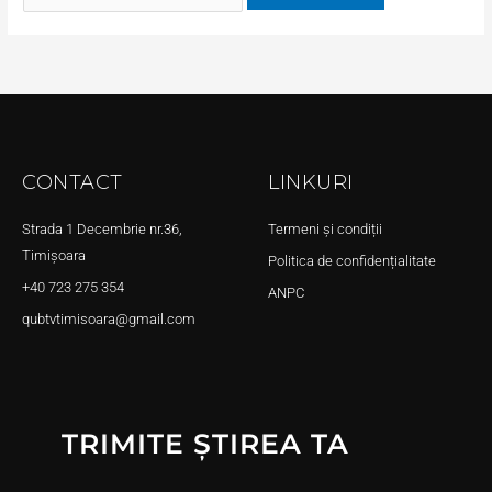
CONTACT
LINKURI
Strada 1 Decembrie nr.36,
Termeni și condiții
Timișoara
Politica de confidențialitate
+40 723 275 354
ANPC
qubtvtimisoara@gmail.com
TRIMITE ȘTIREA TA