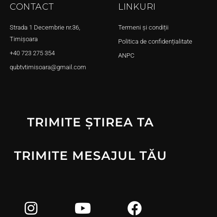
CONTACT
LINKURI
Strada 1 Decembrie nr.36,
Termeni și condiții
Timișoara
Politica de confidențialitate
+40 723 275 354
ANPC
qubtvtimisoara@gmail.com
TRIMITE ȘTIREA TA
TRIMITE MESAJUL TĂU