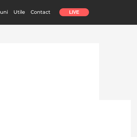
uni
Utile
Contact
LIVE