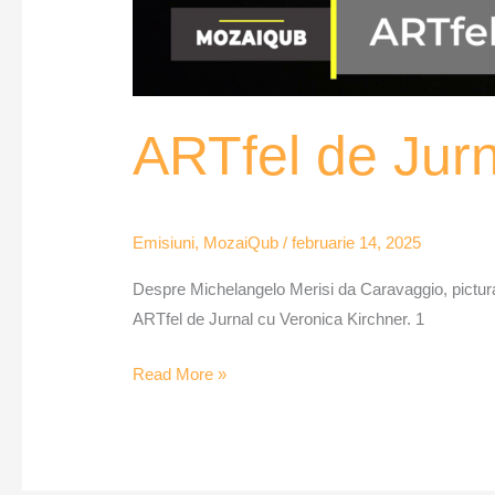
ARTfel de Jur
Emisiuni
,
MozaiQub
/
februarie 14, 2025
Despre Michelangelo Merisi da Caravaggio, pictura 
ARTfel de Jurnal cu Veronica Kirchner. 1
Read More »