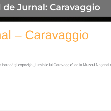
nal – Caravaggio
barocă și expoziția „Luminile lui Caravaggio” de la Muzeul Național de