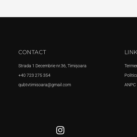
CONTACT
LIN
Strada 1 Decembrie nr.36, Timișoara
Termeni
+40 723 275 354
Politic
qubtvtimisoara@gmail.com
ANPC