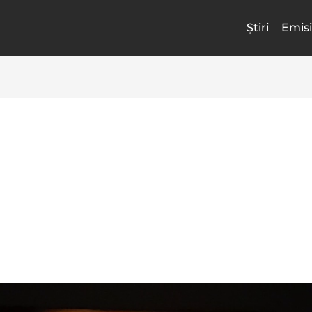
Știri
Emisi