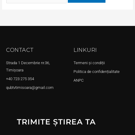
CONTACT
LINKURI
Strada 1 Decembrie nr.36,
Termeni și condiții
Timișoara
Politica de confidențialitate
+40 723 275 354
ANPC
qubtvtimisoara@gmail.com
TRIMITE ȘTIREA TA