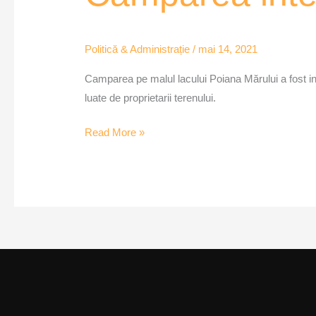
Politică & Administrație
/
mai 14, 2021
Camparea pe malul lacului Poiana Mărului a fost in
luate de proprietarii terenului.
Read More »