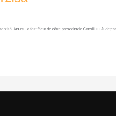
terzisă. Anunțul a fost făcut de către președintele Consiliului Județ