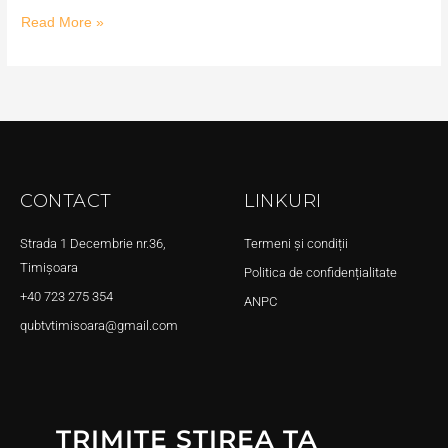
Read More »
CONTACT
LINKURI
Strada 1 Decembrie nr.36,
Termeni și condiții
Timișoara
Politica de confidențialitate
+40 723 275 354
ANPC
qubtvtimisoara@gmail.com
TRIMITE ȘTIREA TA