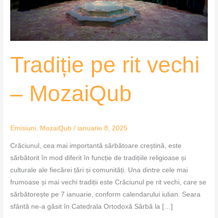
Tradiție pe rit vechi
– MozaiQub
Emisiuni
,
MozaiQub
/
ianuarie 8, 2025
Crăciunul, cea mai importantă sărbătoare creștină, este
sărbătorit în mod diferit în funcție de tradițiile religioase și
culturale ale fiecărei țări și comunități. Una dintre cele mai
frumoase și mai vechi tradiții este Crăciunul pe rit vechi, care se
sărbătorește pe 7 ianuarie, conform calendarului iulian. Seara
sfântă ne-a găsit în Catedrala Ortodoxă Sârbă la […]