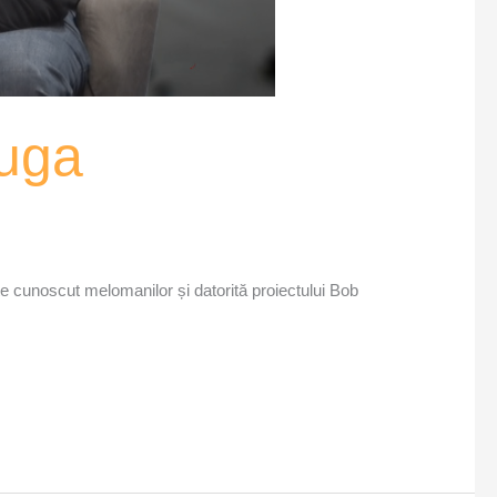
Ruga
te cunoscut melomanilor și datorită proiectului Bob