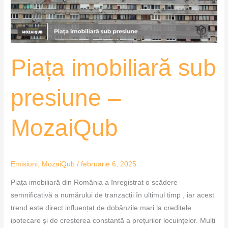
Piața imobiliară sub
presiune –
MozaiQub
Emisiuni
,
MozaiQub
/
februarie 6, 2025
Piața imobiliară din România a înregistrat o scădere
semnificativă a numărului de tranzacții în ultimul timp , iar acest
trend este direct influențat de dobânzile mari la creditele
ipotecare și de creșterea constantă a prețurilor locuințelor. Mulți