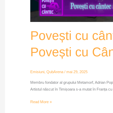
Povești cu cân
Povești cu Câ
Emisiuni
,
QubArena
/
mai 29, 2025
Membru fondator al grupului Metamorf, Adrian Pope
Artistul născut în Timișoara s-a mutat în Franța cu
Read More »