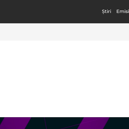
Știri
Emisi