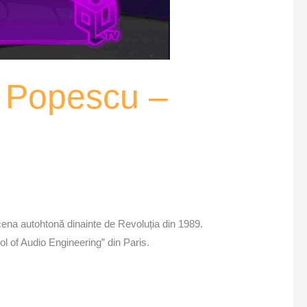
n Popescu –
ena autohtonă dinainte de Revoluția din 1989.
ol of Audio Engineering” din Paris.