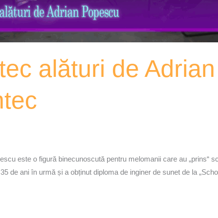
tec alături de Adria
ntec
scu este o figură binecunoscută pentru melomanii care au „prins“ sc
 35 de ani în urmă și a obținut diploma de inginer de sunet de la „Scho