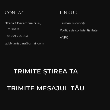
CONTACT
LINKURI
Strada 1 Decembrie nr.36,
Termeni și condiții
Timișoara
Politica de confidențialitate
+40 723 275 354
ANPC
qubtvtimisoara@gmail.com
TRIMITE ȘTIREA TA
TRIMITE MESAJUL TĂU