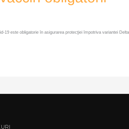
-19 este obligatorie în asigurarea protecţiei împotriva variantei De
KURI